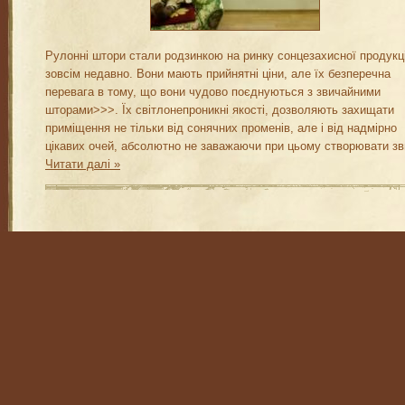
Рулонні штори стали родзинкою на ринку сонцезахисної продукці
зовсім недавно. Вони мають прийнятні ціни, але їх безперечна
перевага в тому, що вони чудово поєднуються з звичайними
шторами>>>. Їх світлонепроникні якості, дозволяють захищати
приміщення не тільки від сонячних променів, але і від надмірно
цікавих очей, абсолютно не заважаючи при цьому створювати з
Читати далі »