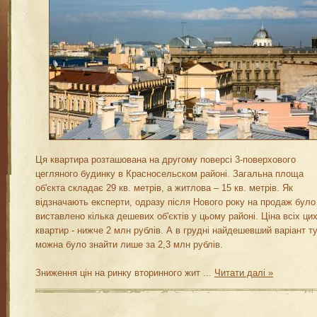
Ця квартира розташована на другому поверсі 3-поверхового
цегляного будинку в Красносельском районі. Загальна площа
об'єкта складає 29 кв. метрів, а житлова – 15 кв. метрів. Як
відзначають експерти, одразу після Нового року на продаж було
виставлено кілька дешевих об'єктів у цьому районі. Ціна всіх ци
квартир - нижче 2 млн рублів. А в грудні найдешевший варіант т
можна було знайти лише за 2,3 млн рублів.
Зниження цін на ринку вторинного жит
...
Читати далі »