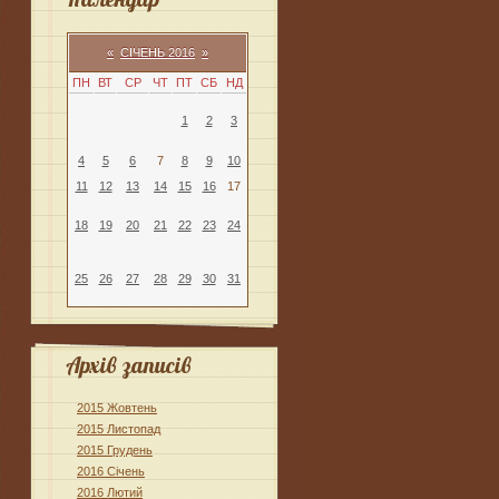
«
СІЧЕНЬ 2016
»
ПН
ВТ
СР
ЧТ
ПТ
СБ
НД
1
2
3
4
5
6
7
8
9
10
11
12
13
14
15
16
17
18
19
20
21
22
23
24
25
26
27
28
29
30
31
Архів записів
2015 Жовтень
2015 Листопад
2015 Грудень
2016 Січень
2016 Лютий