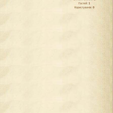
Гостей:
1
Користувачів:
0