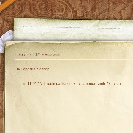
Головна
»
2021
»
Березень
04 Березня, Четвер
11:46 PM
Історія радіопередавача конструкції і їх творці