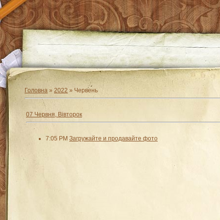
Головна
»
2022
»
Червень
07 Червня, Вівторок
7:05 PM
Загружайте и продавайте фото