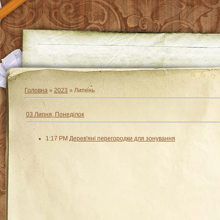
Головна
»
2023
»
Липень
03 Липня, Понеділок
1:17 PM
Дерев'яні перегородки для зонування