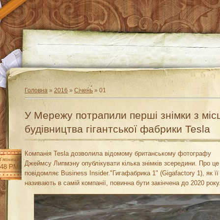
Головна
»
2016
»
Січень
»
01
У Мережу потрапили перші знімки з міс
будівництва гігантської фабрики Tesla
Компанія Tesla дозволила відомому британському фотографу
П`ятниця
Джеймсу Липмэну опублікувати кілька знімків зсередини. Про це
:48 PM
повідомляє Business Insider."Гигафабрика 1" (Gigafactory 1), як її
називають в самій компанії, повинна бути закінчена до 2020 року