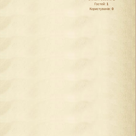
Гостей:
1
Користувачів:
0