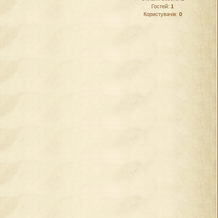
Гостей:
1
Користувачів:
0