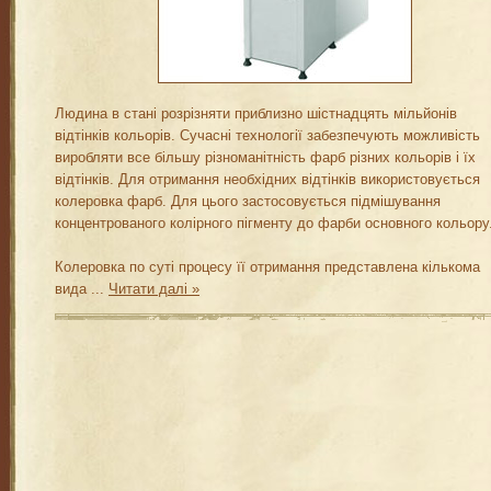
Людина в стані розрізняти приблизно шістнадцять мільйонів
відтінків кольорів. Сучасні технології забезпечують можливість
виробляти все більшу різноманітність фарб різних кольорів і їх
відтінків. Для отримання необхідних відтінків використовується
колеровка фарб. Для цього застосовується підмішування
концентрованого колірного пігменту до фарби основного кольору
Колеровка по суті процесу її отримання представлена ​​кількома
вида
...
Читати далі »