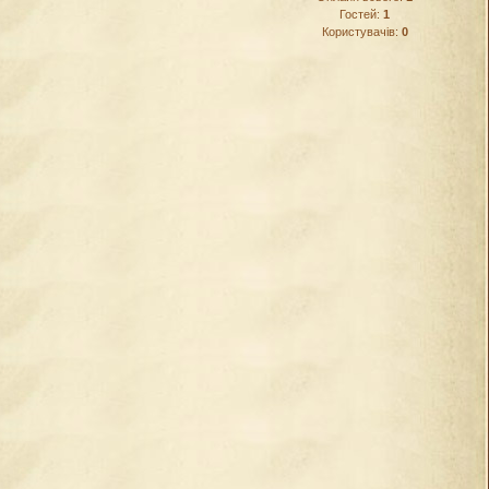
Гостей:
1
Користувачів:
0