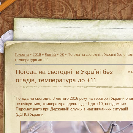
Головна
»
2016
»
Лютий
»
08
» Погода на сьогодні: в Україні без опаді
температура до +11
Погода на сьогодні: в Україні без
9:5
опадів, температура до +11
Погода на сьогодні: 8 лютого 2016 року на території України опа
не очікується, температура вдень від +1 до +10, повідомляє
Гідрометцентр при Державній службі з надзвичайних ситуацій
(ДСНС) України.