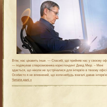
Втім, нас цікавить інше. — Спасибі, що прийняв нас у своєму офі
— подякував співрозмовника кореспондент Девід Мюр. – Мені
здається, що ніколи не зустрічалися для інтерв'ю в твоєму офіс
Особисто я не впевнений, що коли-небудь взагалі давав інтерв'
Читати далі »