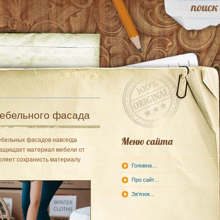
мебельного фасада
Меню сайта
бельных фасадов навсегда
 защищает материал мебели от
оляет сохранисть материалу
Головна…
Про сайт…
Зв'язок…