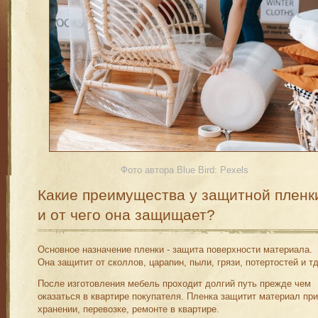
Фото автора Blue Bird: Pexels
Какие преимущества у защитной пленк
и от чего она защищает?
Основное назначение пленки - защита поверхности материала.
Она защитит от сколлов, царапин, пыли, грязи, потертостей и тд
После изготовления мебель проходит долгий путь прежде чем
оказаться в квартире покупателя. Пленка защитит материал при
хранении, перевозке, ремонте в квартире.