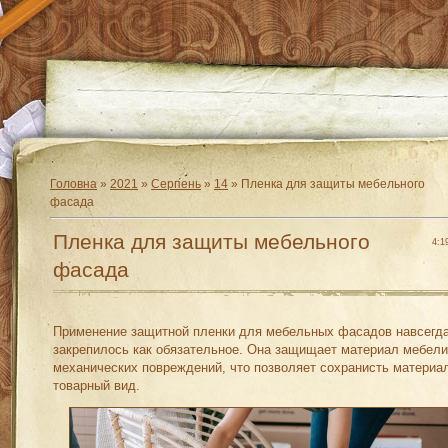
Головна
»
2021
»
Серпень
»
14
» Пленка для защиты мебельного
фасада
Пленка для защиты мебельного
4:1
фасада
Применение защитной пленки для мебельных фасадов навсегд
закрепилось как обязательное. Она защищает материал мебели
механических повреждений, что позволяет сохранисть материа
товарный вид.