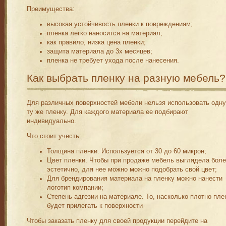
Преимущества:
высокая устойчивость пленки к повреждениям;
пленка легко наносится на материал;
как правило, низка цена пленки;
защита материала до 3х месяцев;
пленка не требует ухода после нанесения.
Как выбрать пленку на разную мебель?
Для различных поверхностей мебели нельзя использовать одну
ту же пленку. Для каждого материала ее подбирают
индивидуально.
Что стоит учесть:
Толщина пленки. Используется от 30 до 60 микрон;
Цвет пленки. Чтобы при продаже мебель выглядела бол
эстетично, для нее можно можно подобрать свой цвет;
Для брендирования материала на пленку можно нанести
логотип компании;
Степень адгезии на материале. То, насколько плотно пле
будет прилегать к поверхности
Чтобы заказать пленку для своей продукции перейдите на