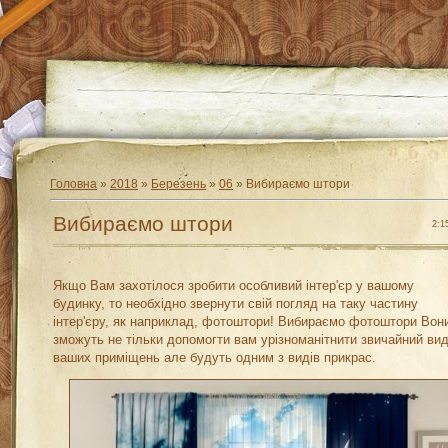
Головна
»
2018
»
Березень
»
06
» Вибираємо штори
Вибираємо штори
2:1
Якщо Вам захотілося зробити особливий інтер'єр у вашому
будинку, то необхідно звернути свій погляд на таку частину
інтер'єру, як наприклад, фотоштори! Вибираємо фотоштори Вон
зможуть не тільки допомогти вам урізноманітнити звичайний ви
ваших приміщень але будуть одним з видів прикрас.