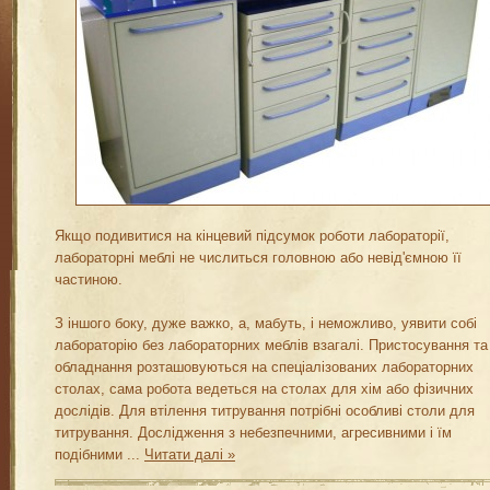
Якщо подивитися на кінцевий підсумок роботи лабораторії,
лабораторні меблі не числиться головною або невід'ємною її
частиною.
З іншого боку, дуже важко, а, мабуть, і неможливо, уявити собі
лабораторію без лабораторних меблів взагалі. Пристосування та
обладнання розташовуються на спеціалізованих лабораторних
столах, сама робота ведеться на столах для хім або фізичних
дослідів. Для втілення титрування потрібні особливі столи для
титрування. Дослідження з небезпечними, агресивними і їм
подібними
...
Читати далі »