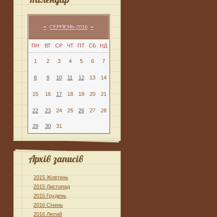
«
СЕРПЕНЬ 2016
»
ПН
ВТ
СР
ЧТ
ПТ
СБ
НД
1
2
3
4
5
6
7
8
9
10
11
12
13
14
15
16
17
18
19
20
21
22
23
24
25
26
27
28
29
30
31
Архів записів
2015 Жовтень
2015 Листопад
2015 Грудень
2016 Січень
2016 Лютий