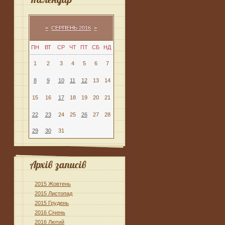
«
СЕРПЕНЬ 2016
»
ПН
ВТ
СР
ЧТ
ПТ
СБ
НД
1
2
3
4
5
6
7
8
9
10
11
12
13
14
15
16
17
18
19
20
21
22
23
24
25
26
27
28
29
30
31
Архів записів
2015 Жовтень
2015 Листопад
2015 Грудень
2016 Січень
2016 Лютий