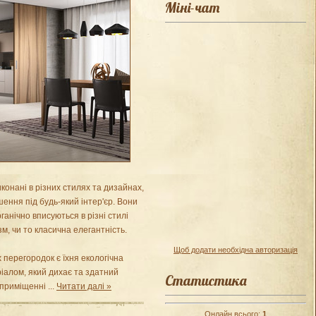
Міні-чат
конані в різних стилях та дизайнах,
ення під будь-який інтер'єр. Вони
ганічно вписуються в різні стилі
м, чи то класична елегантність.
Щоб додати необхідна авторизація
 перегородок є їхня екологічна
іалом, який дихає та здатний
Статистика
 приміщенні
...
Читати далі »
Онлайн всього:
1