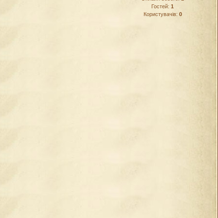
Гостей:
1
Користувачів:
0