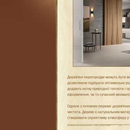
Дерев'яні перегородки можуть бути ви
дозволяючи підібрати оптимальне ріш
додають нотку природної теплоти і ор
оформлення, чи то сучасний мінімаліз
Однією з головних переваг дерев'яних
чистота. Дерево є натуральним матер
створювати сприятливу атмосферу у