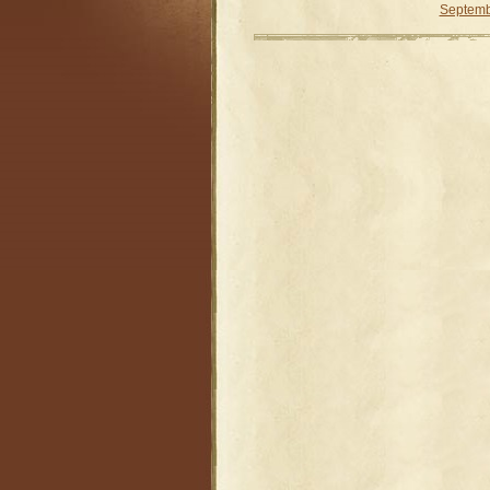
Septemb