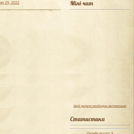
Міні-чат
er 25, 2022
Щоб додати необхідна авторизація
Статистика
Онлайн всього:
1