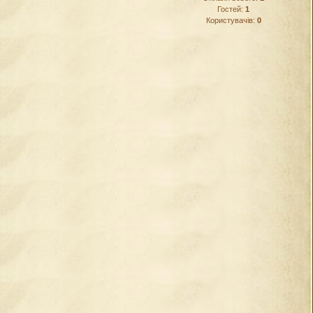
Гостей:
1
Користувачів:
0