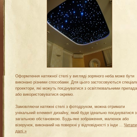
Оформлення натяжної стелі у вигляді зоряного неба може бути
виконано різними способами. Для цього застосовуються спеціал
проектори, які можуть поєднуватися з освітлювальними прилад
або використовуватися окремо.
Замовляючи натяжні стелі з фотодруком, можна отримати
унікальний елемент дизайну, який буде ідеально поєднуватися з
загальною обстановкою. Будь-яке зображення, малюнок або
візерунок, виконаний на поверхні у відповідності з інди
...
Читати
далі »