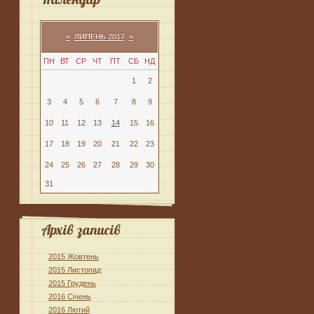
«
ЛИПЕНЬ 2017
»
ПН
ВТ
СР
ЧТ
ПТ
СБ
НД
1
2
3
4
5
6
7
8
9
10
11
12
13
14
15
16
17
18
19
20
21
22
23
24
25
26
27
28
29
30
31
Архів записів
2015 Жовтень
2015 Листопад
2015 Грудень
2016 Січень
2016 Лютий