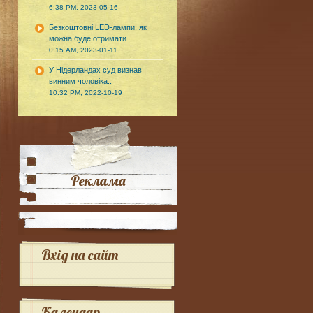
6:38 PM, 2023-05-16
Безкоштовні LED-лампи: як
можна буде отримати.
0:15 AM, 2023-01-11
У Нідерландах суд визнав
винним чоловіка..
10:32 PM, 2022-10-19
Реклама
Вхід на сайт
Календар