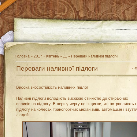
Головна
»
2017
»
Квітень
»
11
» Переваги наливної підлоги
Переваги наливної підлоги
4:4
Висока зносостійкість наливних підлог
Наливні підлоги володіють високою стійкістю до стираючих
впливів на підлогу. В першу чергу це піщинки, які потрапляють 
підлогу на колесах транспортних механізмів, автомашин і взутт
людей.