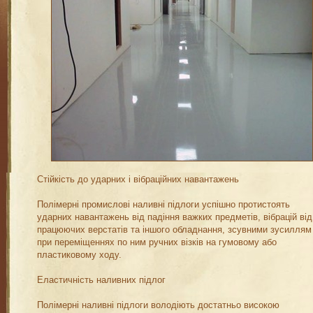
Стійкість до ударних і вібраційних навантажень
Полімерні промислові наливні підлоги успішно протистоять
ударних навантажень від падіння важких предметів, вібрацій від
працюючих верстатів та іншого обладнання, зсувними зусиллям
при переміщеннях по ним ручних візків на гумовому або
пластиковому ходу.
Еластичність наливних підлог
Полімерні наливні підлоги володіють достатньо високою