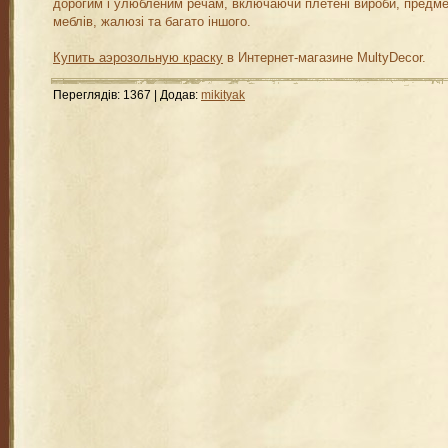
дорогим і улюбленим речам, включаючи плетені вироби, предм
меблів, жалюзі та багато іншого.
Купить аэрозольную краску
в Интернет-магазине MultyDecor.
Переглядів
:
1367
|
Додав
:
mikityak