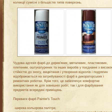
колекції сумісні з більшістю типів поверхонь.
Чудова адгезія фарб до дерев'яних, металевих, пластикових,
плетеним, оштукатурених та інших виробів у поєднанні з високо
стійкістю до зносу, вицвітання і утворення відколів і подряпин
відображається на затребуваності фарб в декораторських і
ремонтних роботах. Крім того, це забезпечує комфортне
використання як для зовнішніх робіт, так і для фарбування
предметів всередині приміщень.
Переваги фарб Painter's Touch:
-широка кольорова палітра;