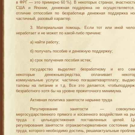
в ФРГ — это примерно 60 %). В некоторых странах, вчастности
США и Японии, денежная поддержка не осуществляется
отличие отпособия по безработице денежная поддержка но
частичный, разовый характер.
3. Материальная помощь. Если тот или иной чело
неработает и не может по какой-либо причине:
а) найти работу;
б) получать пособие и денежную поддержку;
в) срок получения пособия истек,
государство выделяет безработному и его сем
некоторые денежныесредства; оплачивает некото
коммунальные услуги: частично погашаетквартплату; выдаю
талоны на питание и т.д. Все это делается, чтобыподдерж
безработного хотя бы на уровне прожиточного минимума.
Активная политика занятости нарынке труда
Регулирование занятости — совокупнос
мергосударственного прямого и косвенного воздействия на ры
труда с цельюдостиже­ния поставленных целей. Ц
регулирования занятости отражаютнормативное состояние ры
труда, которого необходимо достичь, решаяактуальные пробле