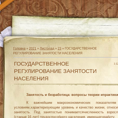
Головна
»
2021
»
Листопад
»
23
» ГОСУДАРСТВЕННОЕ
РЕГУЛИРОВАНИЕ ЗАНЯТОСТИ НАСЕЛЕНИЯ
ГОСУДАРСТВЕННОЕ
1:1
РЕГУЛИРОВАНИЕ ЗАНЯТОСТИ
НАСЕЛЕНИЯ
Занятость и безработица: вопросы теории ипрактик
К важнейшим макроэкономических показателя
условиям,характеризующим уровень и качество жизни, относи
занятость. Под занятостью понимаетсячисленность взросл
(старше 16 лет) трудоспособного населения, имеющегоработу.