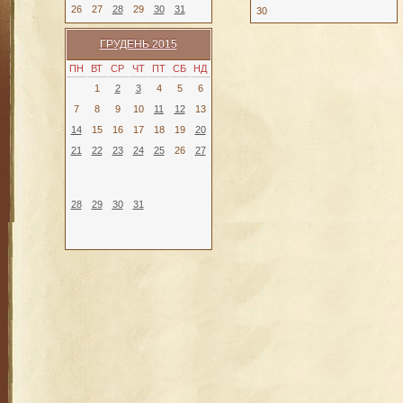
26
27
28
29
30
31
30
ГРУДЕНЬ 2015
ПН
ВТ
СР
ЧТ
ПТ
СБ
НД
1
2
3
4
5
6
7
8
9
10
11
12
13
14
15
16
17
18
19
20
21
22
23
24
25
26
27
28
29
30
31